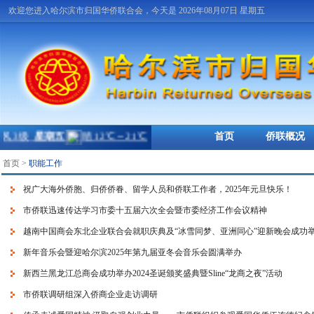
欢迎您进入哈尔滨市归国华侨联合会，今天是 2026年08月07日 星期五
首页
侨联概况
首页
>
职能工作
祝广大海外侨胞、归侨侨眷、留学人员和侨联工作者，2025年元旦快乐！
市侨联迅速传达学习市委十五届六次全会暨市委经济工作会议精神
越南中国商会东北企业联合会就职庆典及“冰雪同梦、亚洲同心”迎新晚会成功
新年音乐会暨迎哈尔滨2025年第九届亚冬会音乐会圆满举办
新西兰黑龙江总商会成功举办2024圣诞颁奖盛典暨Sline“龙商之夜”活动
市侨联调研组深入侨商企业走访调研