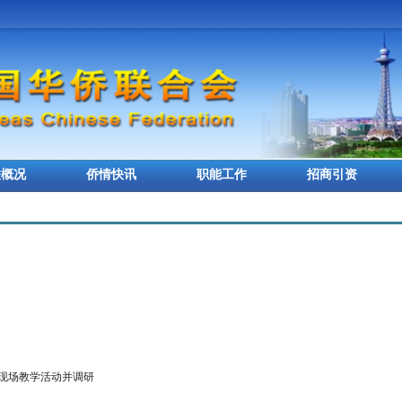
联概况
侨情快讯
职能工作
招商引资
现场教学活动并调研