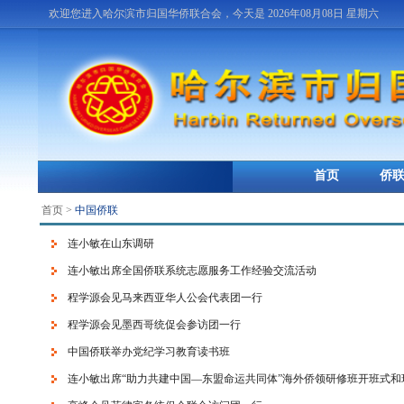
欢迎您进入哈尔滨市归国华侨联合会，今天是 2026年08月08日 星期六
首页
侨
首页
>
中国侨联
连小敏在山东调研
连小敏出席全国侨联系统志愿服务工作经验交流活动
程学源会见马来西亚华人公会代表团一行
程学源会见墨西哥统促会参访团一行
中国侨联举办党纪学习教育读书班
连小敏出席“助力共建中国—东盟命运共同体”海外侨领研修班开班式和