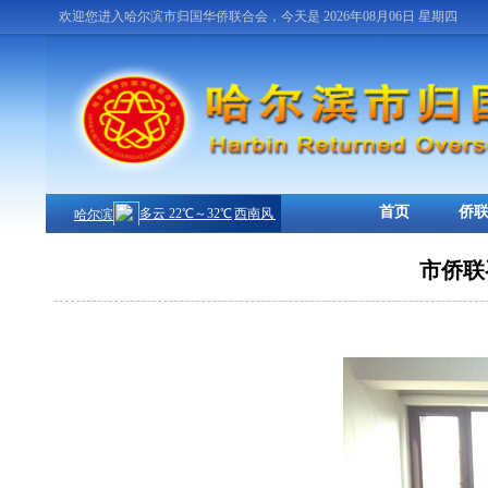
欢迎您进入哈尔滨市归国华侨联合会，今天是 2026年08月06日 星期四
首页
侨
市侨联