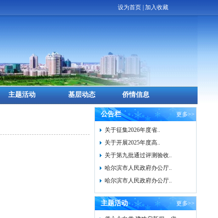
设为首页
|
加入收藏
主题活动
基层动态
侨情信息
公告栏
更多>>
关于征集2026年度省..
关于开展2025年度高..
关于第九批通过评测验收..
哈尔滨市人民政府办公厅..
哈尔滨市人民政府办公厅..
主题活动
更多>>