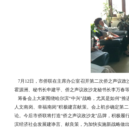
7月12日，市侨联在主席办公室召开第二次侨之声议政
霍源洲、秘书长申建平、侨之声议政沙龙秘书长李万春等
筹备会上大家围绕哈尔滨“中兴”战略，尤其是如何“推
人文南岗、幸福南岗”积极建言献策。会上初步确定第二
论。今后市侨联将打造“侨之声议政沙龙”品牌，积极履
滨经济社会发展建诤言、献良策，为加快实施新战略做